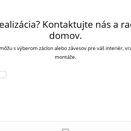
ealizácia? Kontaktujte nás a ra
domov.
omôžu s výberom záclon alebo závesov pre váš interiér, v
montáže.