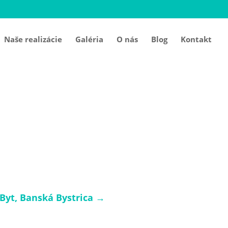
Naše realizácie
Galéria
O nás
Blog
Kontakt
Byt, Banská Bystrica
→