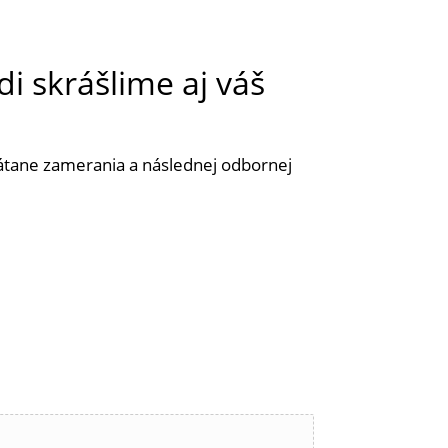
di skrášlime aj váš
rátane zamerania a následnej odbornej