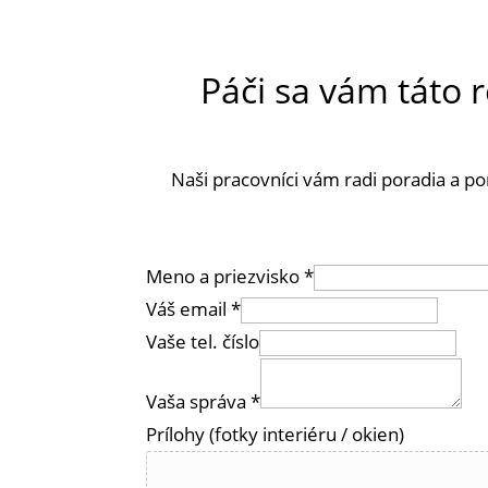
Páči sa vám táto r
Naši pracovníci vám radi poradia a p
Meno a priezvisko
*
Váš email
*
Vaše tel. číslo
Vaša správa
*
Prílohy (fotky interiéru / okien)